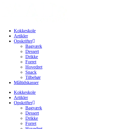
Videre
til
indhold
Kokkeskole
Artikler
Opskrifter
Bagværk
Dessert
Drikke
Forret
Hovedret
Snack
Tilbehør
Måltidskasser
Kokkeskole
Artikler
Opskrifter
Bagværk
Dessert
Drikke
Forret
Hovedret