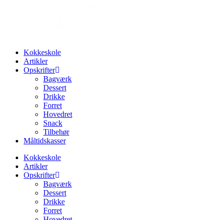
Videre
til
indhold
Kokkeskole
Artikler
Opskrifter
Bagværk
Dessert
Drikke
Forret
Hovedret
Snack
Tilbehør
Måltidskasser
Kokkeskole
Artikler
Opskrifter
Bagværk
Dessert
Drikke
Forret
Hovedret