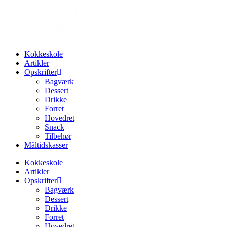
Videre
til
indhold
Kokkeskole
Artikler
Opskrifter
Bagværk
Dessert
Drikke
Forret
Hovedret
Snack
Tilbehør
Måltidskasser
Kokkeskole
Artikler
Opskrifter
Bagværk
Dessert
Drikke
Forret
Hovedret