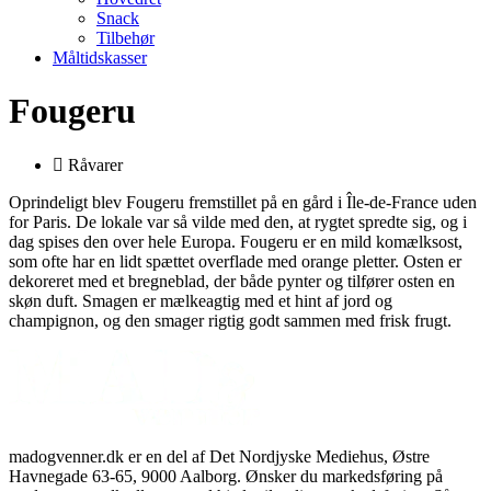
Snack
Tilbehør
Måltidskasser
Fougeru
Råvarer
Oprindeligt blev Fougeru fremstillet på en gård i Île-de-France uden
for Paris. De lokale var så vilde med den, at rygtet spredte sig, og i
dag spises den over hele Europa. Fougeru er en mild komælksost,
som ofte har en lidt spættet overflade med orange pletter. Osten er
dekoreret med et bregneblad, der både pynter og tilfører osten en
skøn duft. Smagen er mælkeagtig med et hint af jord og
champignon, og den smager rigtig godt sammen med frisk frugt.
madogvenner.dk er en del af Det Nordjyske Mediehus, Østre
Havnegade 63-65, 9000 Aalborg. Ønsker du markedsføring på