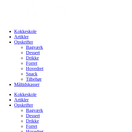
Videre
til
indhold
Kokkeskole
Artikler
Opskrifter
Bagværk
Dessert
Drikke
Forret
Hovedret
Snack
Tilbehør
Måltidskasser
Kokkeskole
Artikler
Opskrifter
Bagværk
Dessert
Drikke
Forret
Hovedret