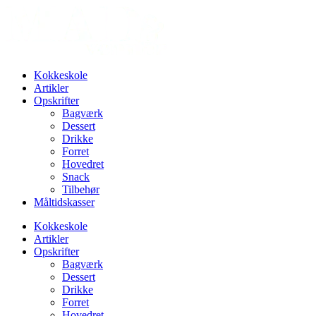
Videre
til
indhold
Kokkeskole
Artikler
Opskrifter
Bagværk
Dessert
Drikke
Forret
Hovedret
Snack
Tilbehør
Måltidskasser
Kokkeskole
Artikler
Opskrifter
Bagværk
Dessert
Drikke
Forret
Hovedret