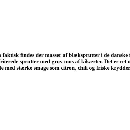
faktisk findes der masser af blæksprutter i de danske 
friterede sprutter med grov mos af kikærter. Det er ret
ande med stærke smage som citron, chili og friske krydder