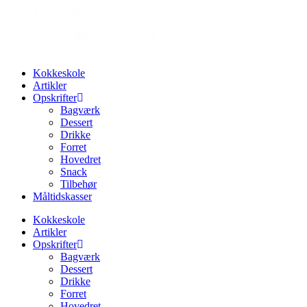
Videre
til
indhold
Kokkeskole
Artikler
Opskrifter
Bagværk
Dessert
Drikke
Forret
Hovedret
Snack
Tilbehør
Måltidskasser
Kokkeskole
Artikler
Opskrifter
Bagværk
Dessert
Drikke
Forret
Hovedret