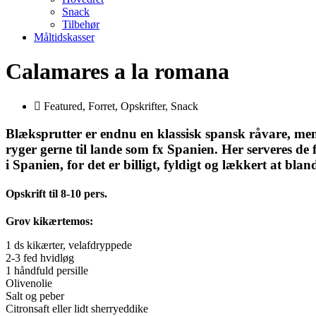
Snack
Tilbehør
Måltidskasser
Calamares a la romana
Featured
,
Forret
,
Opskrifter
,
Snack
Blæksprutter er endnu en klassisk spansk råvare, men 
ryger gerne til lande som fx Spanien. Her serveres de 
i Spanien, for det er billigt, fyldigt og lækkert at bl
Opskrift til 8-10 pers.
Grov kikærtemos:
1 ds kikærter, velafdryppede
2-3 fed hvidløg
1 håndfuld persille
Olivenolie
Salt og peber
Citronsaft eller lidt sherryeddike