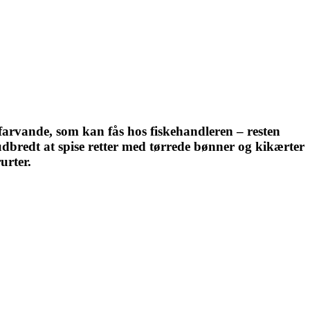
farvande, som kan fås hos fiskehandleren – resten
 udbredt at spise retter med tørrede bønner og kikærter
urter.