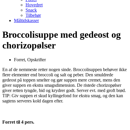
Hovedret
Snack
Tilbehør
Måltidskasser
Broccolisuppe med gedeost og
chorizopølser
Forret
,
Opskrifter
En af de nemmeste retter nogen sinde. Broccolisuppen behøver ikke
flere elementer end broccoli og salt og peber. Den smuldrede
gedeost på toppen smelter og gør suppen mere cremet, mens den
giver suppen en ekstra smagsdimension. De ristede chorizopølser
giver retten tyngde, bid og krydrer godt. Server evt. med groft brød.
TIP: Giv suppen et skud kyllingefond for ekstra smag, og den kan
sagtens serveres kold dagen efter.
Forret til 4 pers.