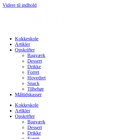
Videre til indhold
Kokkeskole
Artikler
Opskrifter
Bagværk
Dessert
Drikke
Forret
Hovedret
Snack
Tilbehør
Måltidskasser
Kokkeskole
Artikler
Opskrifter
Bagværk
Dessert
Drikke
Forret