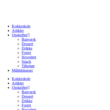
Videre
til
indhold
Kokkeskole
Artikler
Opskrifter
Bagværk
Dessert
Drikke
Forret
Hovedret
Snack
Tilbehør
Måltidskasser
Kokkeskole
Artikler
Opskrifter
Bagværk
Dessert
Drikke
Forret
Hovedret