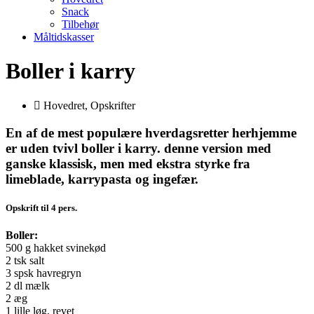
Snack
Tilbehør
Måltidskasser
Boller i karry
Hovedret
,
Opskrifter
En af de mest populære hverdagsretter herhjemme
er uden tvivl boller i karry. denne version med
ganske klassisk, men med ekstra styrke fra
limeblade, karrypasta og ingefær.
Opskrift til 4 pers.
Boller:
500 g hakket svinekød
2 tsk salt
3 spsk havregryn
2 dl mælk
2 æg
1 lille løg, revet