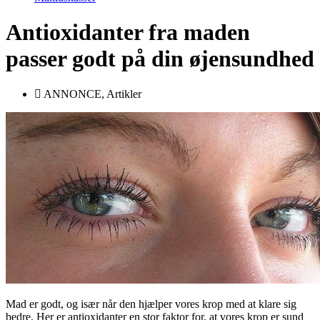
Antioxidanter fra maden
passer godt på din øjensundhed
ANNONCE
,
Artikler
Mad er godt, og især når den hjælper vores krop med at klare sig
bedre. Her er antioxidanter en stor faktor for, at vores krop er sund