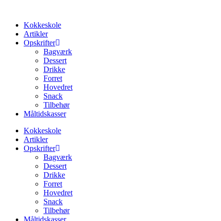
Videre
til
Kokkeskole
indhold
Artikler
Opskrifter
Bagværk
Dessert
Drikke
Forret
Hovedret
Snack
Tilbehør
Måltidskasser
Kokkeskole
Artikler
Opskrifter
Bagværk
Dessert
Drikke
Forret
Hovedret
Snack
Tilbehør
Måltidskasser