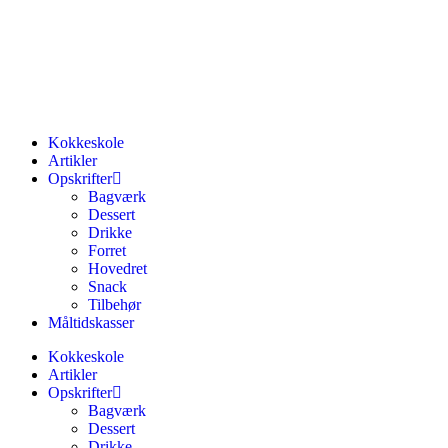
Kokkeskole
Artikler
Opskrifter
Bagværk
Dessert
Drikke
Forret
Hovedret
Snack
Tilbehør
Måltidskasser
Kokkeskole
Artikler
Opskrifter
Bagværk
Dessert
Drikke