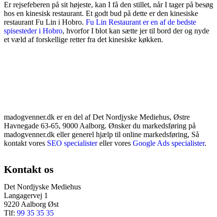
Er rejsefeberen på sit højeste, kan I få den stillet, når I tager på besøg
hos en kinesisk restaurant. Et godt bud på dette er den kinesiske
restaurant Fu Lin i Hobro.
Fu Lin Restaurant er en af de bedste
spisesteder i Hobro
, hvorfor I blot kan sætte jer til bord der og nyde
et væld af forskellige retter fra det kinesiske køkken.
madogvenner.dk er en del af Det Nordjyske Mediehus, Østre
Havnegade 63-65, 9000 Aalborg. Ønsker du markedsføring på
madogvenner.dk eller generel hjælp til online markedsføring, Så
kontakt vores
SEO specialister
eller vores
Google Ads specialister
.
Kontakt os
Det Nordjyske Mediehus
Langagervej 1
9220 Aalborg Øst
Tlf:
99 35 35 35